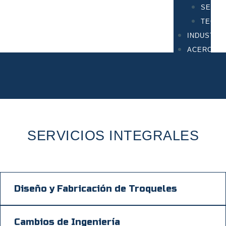
SERVI
TECNO
INDUSTRI
ACERCA
DE
CONTACT
SERVICIOS INTEGRALES
Diseño y Fabricación de Troqueles
Cambios de Ingeniería