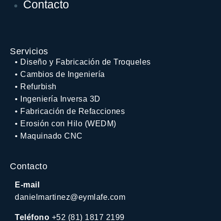
Contacto
Servicios
•
Diseño y Fabricación de Troqueles
•
Cambios de Ingeniería
•
Refurbish
•
Ingeniería Inversa 3D
•
Fabricación de Refacciones
•
Erosión con Hilo (WEDM)
•
Maquinado CNC
Contacto
E-mail
danielmartinez@eymlafe.com
Teléfono
+52 (81) 1817 2199